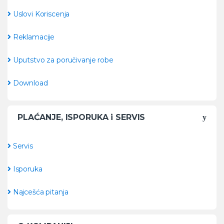
Uslovi Koriscenja
Reklamacije
Uputstvo za poručivanje robe
Download
PLAĆANJE, ISPORUKA i SERVIS
Servis
Isporuka
Najcešća pitanja