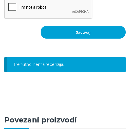
Trenutno nema recenzija.
Povezani proizvodi