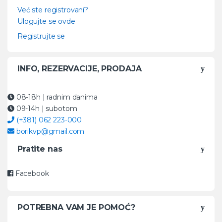
Već ste registrovani?
Ulogujte se ovde
Registrujte se
INFO, REZERVACIJE, PRODAJA
08-18h
| radnim danima
09-14h
| subotom
(+381) 062 223-000
borikvp@gmail.com
Pratite nas
Facebook
POTREBNA VAM JE POMOĆ?