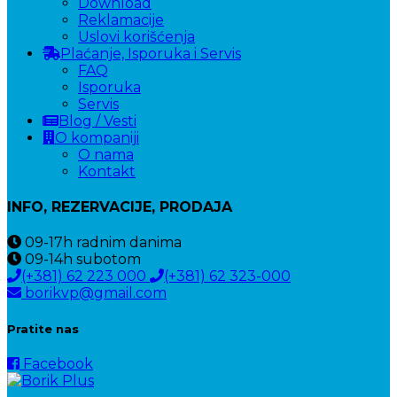
Download
Reklamacije
Uslovi korišćenja
Plaćanje, Isporuka i Servis
FAQ
Isporuka
Servis
Blog / Vesti
O kompaniji
O nama
Kontakt
INFO, REZERVACIJE, PRODAJA
09-17h
radnim danima
09-14h
subotom
(+381) 62 223 000
(+381) 62 323-000
borikvp@gmail.com
Pratite nas
Facebook