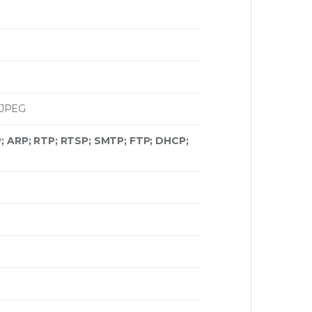
 MJPEG
; ARP; RTP; RTSP; SMTP; FTP; DHCP;