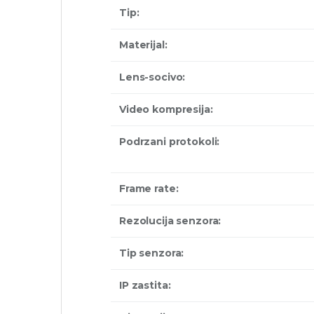
Tip:
Materijal:
Lens-socivo:
Video kompresija:
Podrzani protokoli:
Frame rate:
Rezolucija senzora:
Tip senzora:
IP zastita: