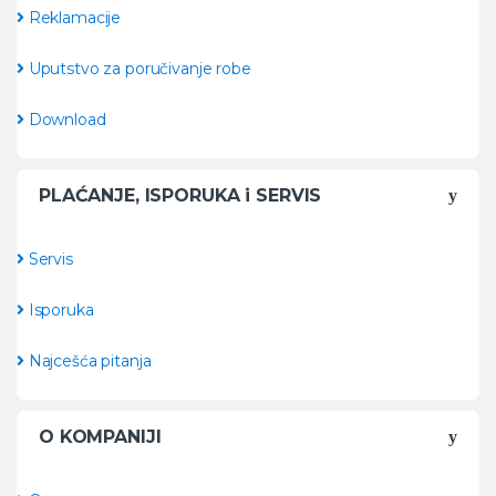
Reklamacije
Uputstvo za poručivanje robe
Download
PLAĆANJE, ISPORUKA i SERVIS
Servis
Isporuka
Najcešća pitanja
O KOMPANIJI