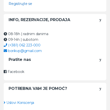
Registrujte se
INFO, REZERVACIJE, PRODAJA
08-18h
| radnim danima
09-14h
| subotom
(+381) 062 223-000
borikvp@gmail.com
Pratite nas
Facebook
POTREBNA VAM JE POMOĆ?
Uslovi Koriscenja