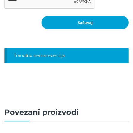
Trenutno nema recenzija.
Povezani proizvodi