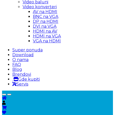
Video baluni
Video konverteri
AV na HDMI
BNC na VGA
DP na HDMI
DVI na VGA
HDMI na AV
HDMI na VGA
VGA na HDMI
Super ponuda
Download
O nama
FAQ
Blog
Brendovi
Gde kupiti
Servis