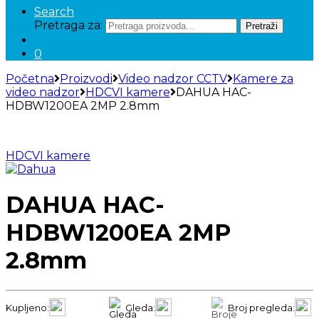
Search
Pretraga za:
Pretraži
0
Početna
Proizvodi
Video nadzor CCTV
Kamere za
video nadzor
HDCVI kamere
DAHUA HAC-
HDBW1200EA 2MP 2.8mm
HDCVI kamere
DAHUA HAC-
HDBW1200EA 2MP
2.8mm
Kupljeno:
Gleda:
Broj pregleda: