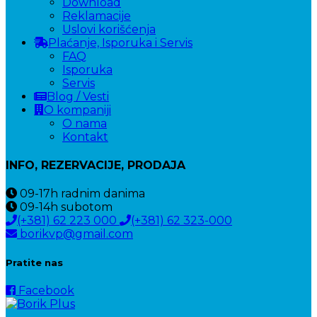
Download
Reklamacije
Uslovi korišćenja
Plaćanje, Isporuka i Servis
FAQ
Isporuka
Servis
Blog / Vesti
O kompaniji
O nama
Kontakt
INFO, REZERVACIJE, PRODAJA
09-17h
radnim danima
09-14h
subotom
(+381) 62 223 000
(+381) 62 323-000
borikvp@gmail.com
Pratite nas
Facebook