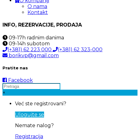
O kompaniji
O nama
Kontakt
INFO, REZERVACIJE, PRODAJA
09-17h
radnim danima
09-14h
subotom
(+381) 62 223 000
(+381) 62 323-000
borikvp@gmail.com
Pratite nas
Facebook
×
Već ste registrovani?
Ulogujte se
Nemate nalog?
Registracija