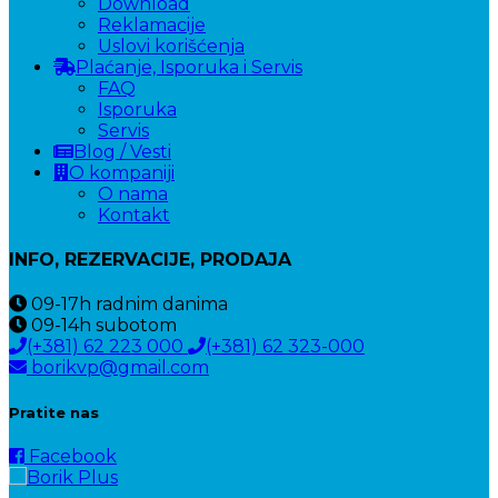
Download
Reklamacije
Uslovi korišćenja
Plaćanje, Isporuka i Servis
FAQ
Isporuka
Servis
Blog / Vesti
O kompaniji
O nama
Kontakt
INFO, REZERVACIJE, PRODAJA
09-17h
radnim danima
09-14h
subotom
(+381) 62 223 000
(+381) 62 323-000
borikvp@gmail.com
Pratite nas
Facebook