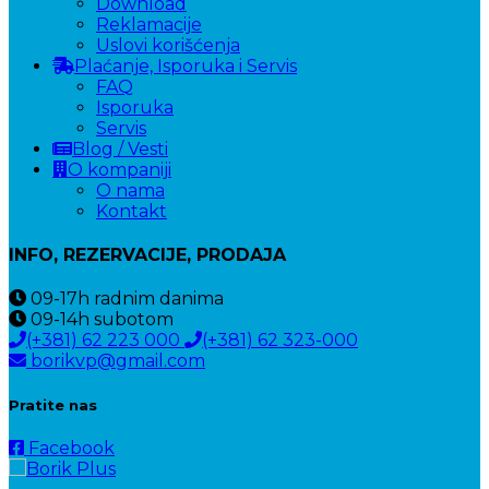
Download
Reklamacije
Uslovi korišćenja
Plaćanje, Isporuka i Servis
FAQ
Isporuka
Servis
Blog / Vesti
O kompaniji
O nama
Kontakt
INFO, REZERVACIJE, PRODAJA
09-17h
radnim danima
09-14h
subotom
(+381) 62 223 000
(+381) 62 323-000
borikvp@gmail.com
Pratite nas
Facebook