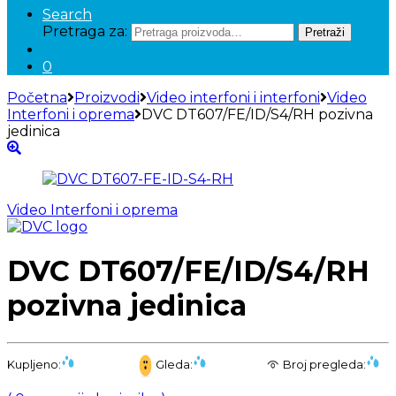
Search
Pretraga za:
Pretraži
0
Početna
Proizvodi
Video interfoni i interfoni
Video
Interfoni i oprema
DVC DT607/FE/ID/S4/RH pozivna
jedinica
Video Interfoni i oprema
DVC DT607/FE/ID/S4/RH
pozivna jedinica
Kupljeno:
Gleda:
Broj pregleda: