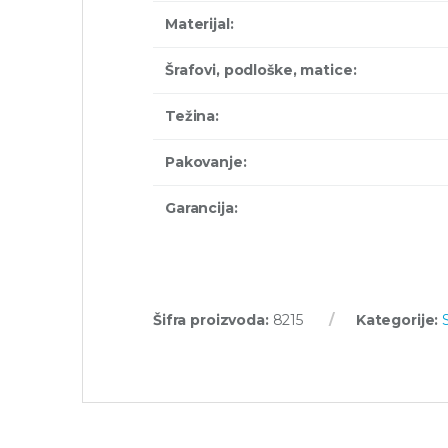
Materijal:
Šrafovi, podloške, matice:
Težina:
Pakovanje:
Garancija:
Šifra proizvoda:
8215
Kategorije: