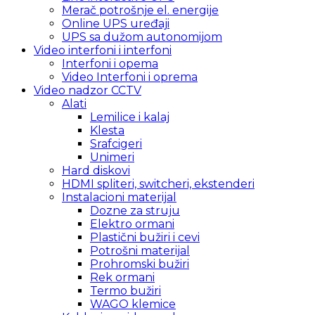
Merač potrošnje el. energije
Online UPS uređaji
UPS sa dužom autonomijom
Video interfoni i interfoni
Interfoni i opema
Video Interfoni i oprema
Video nadzor CCTV
Alati
Lemilice i kalaj
Klesta
Srafcigeri
Unimeri
Hard diskovi
HDMI spliteri, switcheri, ekstenderi
Instalacioni materijal
Dozne za struju
Elektro ormani
Plastični bužiri i cevi
Potrošni materijal
Prohromski bužiri
Rek ormani
Termo bužiri
WAGO klemice