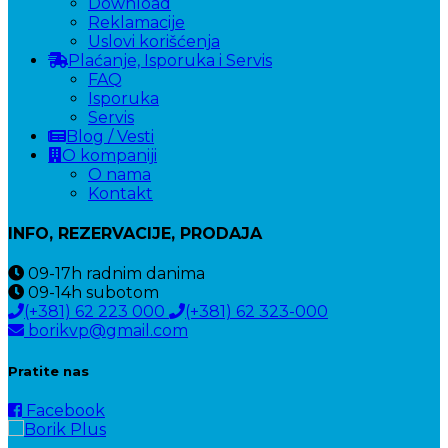
Download
Reklamacije
Uslovi korišćenja
Plaćanje, Isporuka i Servis
FAQ
Isporuka
Servis
Blog / Vesti
O kompaniji
O nama
Kontakt
INFO, REZERVACIJE, PRODAJA
09-17h
radnim danima
09-14h
subotom
(+381) 62 223 000
(+381) 62 323-000
borikvp@gmail.com
Pratite nas
Facebook