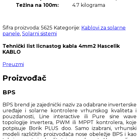
Težina na 100m:
4.7 kilograma
Šifra proizvoda:
5625
Kategorije:
Kablovi za solarne
panele
,
Solarni sistemi
Tehnički list licnastog kabla 4mm2 Hascelik
KABLO
Preuzmi
Proizvođač
BPS
BPS brend je zajednički naziv za odabrane inverterske
uređaje i solarne kontrolere vrhunskog kvaliteta i
pouzdanosti, Line interactive ili Pure sine wave
topologije invertera, PWM ili MPPT kontrolera, koje
potpisuje Borik PLUS doo. Samo izabrani, vrhunski
modeli različitih proizvođača nose obeležje BPS i kao