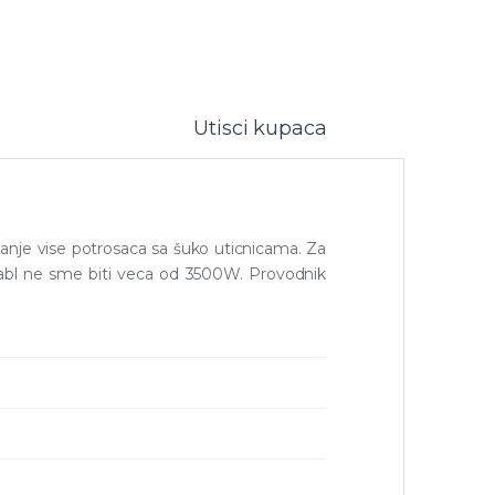
Utisci kupaca
anje vise potrosaca sa šuko uticnicama. Za
kabl ne sme biti veca od 3500W. Provodnik