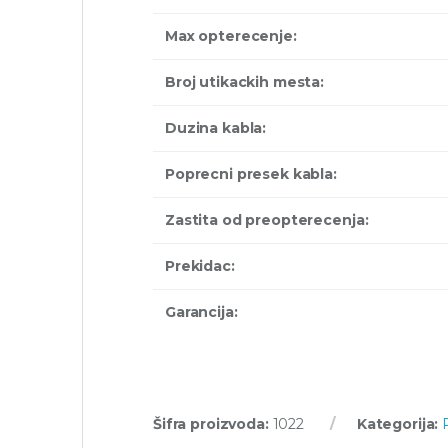
Max opterecenje:
Broj utikackih mesta:
Duzina kabla:
Poprecni presek kabla:
Zastita od preopterecenja:
Prekidac:
Garancija:
Šifra proizvoda:
1022
Kategorija: