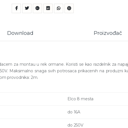
Download
Proizvođač
dacem za montau u rek ormane. Koristi se kao razdelnik za napaj
50V. Maksimalno snaga svih potrosaca prikacenih na produzni 
inom provodnika: 2m.
Elco 8 mesta
do 16A
do 250V