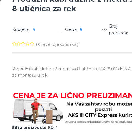
8 utičnica za rek
Broj
Kupljeno:
Gleda:
pregleda:
(
0
recenzija korisnika )
Produžni kabl dužine 2 metra sa 8 utičnica, 16A 250V do 3
za montažu u rek
Šifra proizvoda:
1022