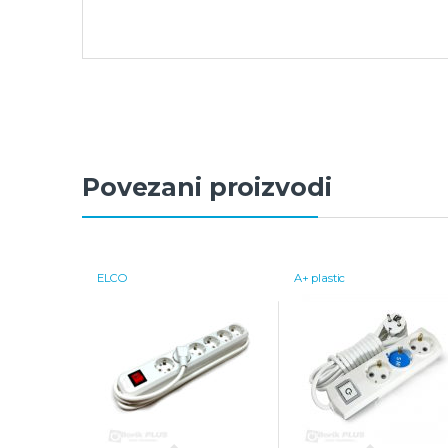
Povezani proizvodi
ELCO
A+ plastic