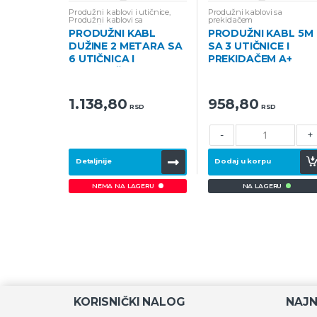
Produžni kablovi i utičnice
,
Produžni kablovi sa
Produžni kablovi sa
prekidačem
prekidačem
PRODUŽNI KABL
PRODUŽNI KABL 5M
DUŽINE 2 METARA SA
SA 3 UTIČNICE I
6 UTIČNICA I
PREKIDAČEM A+
PREKIDAČEM
1.138,80
958,80
RSD
RSD
-
+
Detaljnije
Dodaj u korpu
NA LAGERU
NEMA NA LAGERU
KORISNIČKI NALOG
NAJN