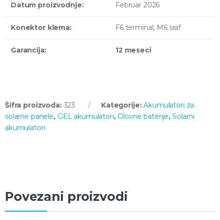
Datum proizvodnje:
Februar 2026
Konektor klema:
F6 terminal, M6 sraf
Garancija:
12 meseci
Šifra proizvoda:
323
Kategorije:
Akumulatori za
solarne panele
,
GEL akumulatori
,
Olovne baterije
,
Solarni
akumulatori
Povezani proizvodi