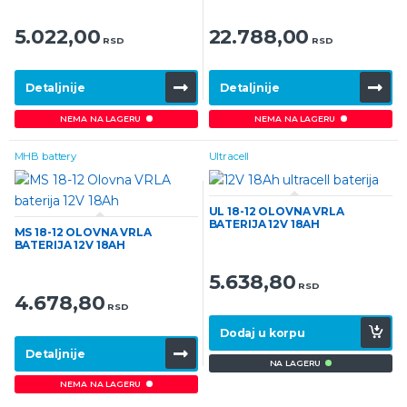
5.022,00
22.788,00
RSD
RSD
Detaljnije
Detaljnije
NEMA NA LAGERU
NEMA NA LAGERU
MHB battery
Ultracell
UL 18-12 OLOVNA VRLA
BATERIJA 12V 18AH
MS 18-12 OLOVNA VRLA
BATERIJA 12V 18AH
5.638,80
RSD
4.678,80
RSD
Dodaj u korpu
Detaljnije
NA LAGERU
NEMA NA LAGERU