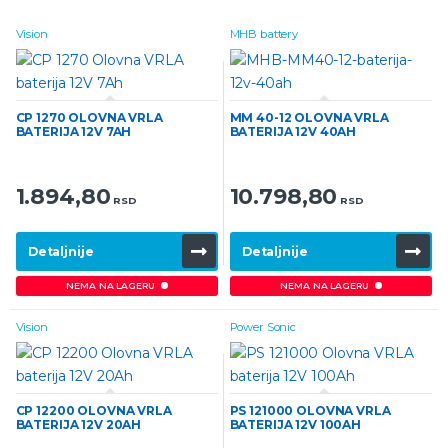
Vision
MHB battery
CP 1270 OLOVNA VRLA
MM 40-12 OLOVNA VRLA
BATERIJA 12V 7AH
BATERIJA 12V 40AH
1.894,80
10.798,80
RSD
RSD
Detaljnije
Detaljnije
NEMA NA LAGERU
NEMA NA LAGERU
Vision
Power Sonic
CP 12200 OLOVNA VRLA
PS 121000 OLOVNA VRLA
BATERIJA 12V 20AH
BATERIJA 12V 100AH