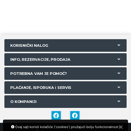
KORISNIČKI NALOG
INFO, REZERVACIJE, PRODAJA
POTREBNA VAM JE POMOĆ?
PLAĆANJE, ISPORUKA i SERVIS
O KOMPANIJI
Ovaj sajt koristi kolačiće ('cookies') pružajući bolju funkcionalnost i