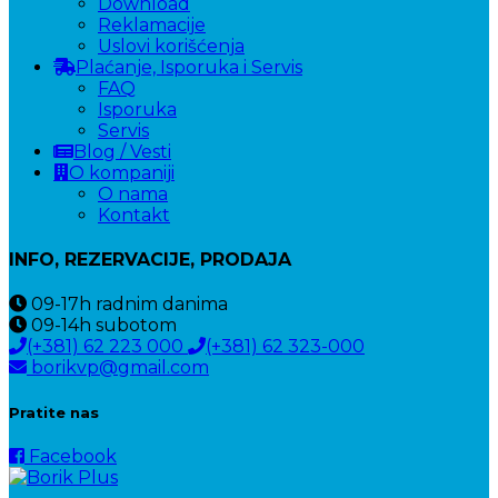
Download
Reklamacije
Uslovi korišćenja
Plaćanje, Isporuka i Servis
FAQ
Isporuka
Servis
Blog / Vesti
O kompaniji
O nama
Kontakt
INFO, REZERVACIJE, PRODAJA
09-17h
radnim danima
09-14h
subotom
(+381) 62 223 000
(+381) 62 323-000
borikvp@gmail.com
Pratite nas
Facebook