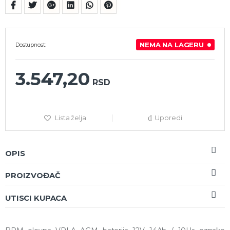
NEMA NA LAGERU
Dostupnost:
3.547,20
RSD
Lista želja
Uporedi
OPIS
PROIZVOĐAČ
UTISCI KUPACA