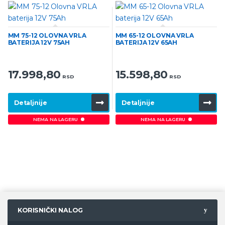
MM 75-12 OLOVNA VRLA
MM 65-12 OLOVNA VRLA
BATERIJA 12V 75AH
BATERIJA 12V 65AH
17.998,80
15.598,80
RSD
RSD
Detaljnije
Detaljnije
NEMA NA LAGERU
NEMA NA LAGERU
KORISNIČKI NALOG