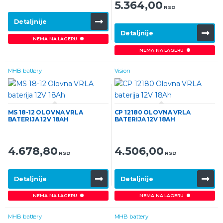
5.364,00
RSD
Detaljnije
Detaljnije
NEMA NA LAGERU
NEMA NA LAGERU
MHB battery
Vision
MS 18-12 OLOVNA VRLA
CP 12180 OLOVNA VRLA
BATERIJA 12V 18AH
BATERIJA 12V 18AH
4.678,80
4.506,00
RSD
RSD
Detaljnije
Detaljnije
NEMA NA LAGERU
NEMA NA LAGERU
MHB battery
MHB battery