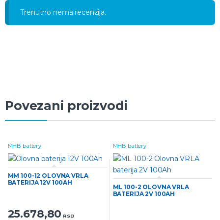
Trenutno nema recenzija.
Povezani proizvodi
MHB battery
MHB battery
MM 100-12 OLOVNA VRLA
BATERIJA 12V 100AH
ML 100-2 OLOVNA VRLA
BATERIJA 2V 100AH
25.678,80
RSD