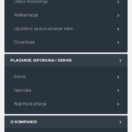
Uslovi Koriscenja
Reklamacije
Uputstvo za poručivanje robe
Download
PLAĆANJE, ISPORUKA i SERVIS
Servis
Isporuka
Najcešća pitanja
O KOMPANIJI