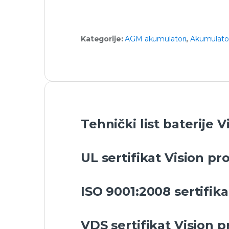
Kategorije:
AGM akumulatori
,
Akumulator
Tehnički list baterije 
UL sertifikat Vision pr
ISO 9001:2008 sertifika
VDS sertifikat Vision p