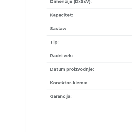
Dimenzije (DxSxV):
Kapacitet:
Sastav:
Tip:
Radni vek:
Datum proizvodnje:
Konektor-klema:
Garancija: