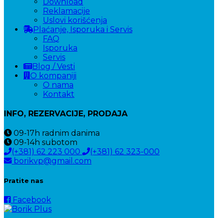
Download
Reklamacije
Uslovi korišćenja
Plaćanje, Isporuka i Servis
FAQ
Isporuka
Servis
Blog / Vesti
O kompaniji
O nama
Kontakt
INFO, REZERVACIJE, PRODAJA
09-17h
radnim danima
09-14h
subotom
(+381) 62 223 000
(+381) 62 323-000
borikvp@gmail.com
Pratite nas
Facebook