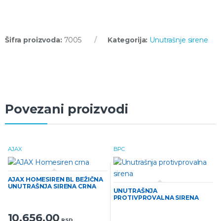
Šifra proizvoda:
7005
Kategorija:
Unutrašnje sirene
Povezani proizvodi
AJAX
BPC
AJAX HOMESIREN BL BEŽIČNA
UNUTRAŠNJA SIRENA CRNA
UNUTRAŠNJA
PROTIVPROVALNA SIRENA
10.656,00
RSD