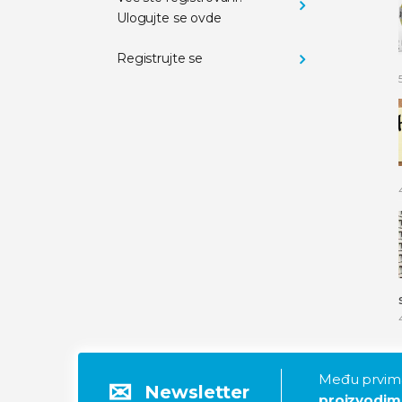
Ulogujte se ovde
Registrujte se
Među prvima
Newsletter
proizvodim