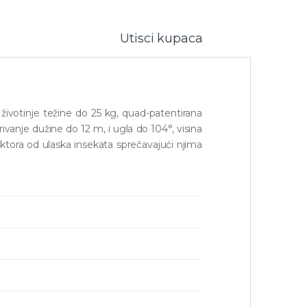
Utisci kupaca
životinje težine do 25 kg, quad-patentirana
anje dužine do 12 m, i ugla do 104°, visina
ektora od ulaska insekata sprečavajući njima