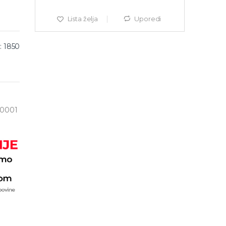
Lista želja
Uporedi
: 1850
-0001