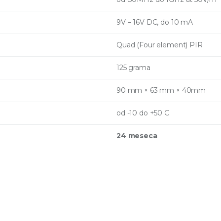
9V – 16V DC, do 10 mA
Quad (Four element) PIR
125 grama
90 mm × 63 mm × 40mm
od -10 do +50 C
24 meseca