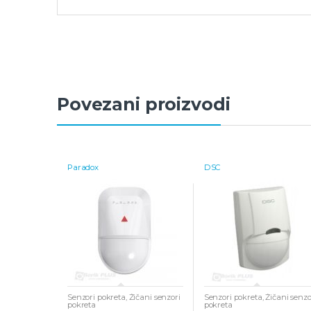
Povezani proizvodi
Paradox
DSC
Senzori pokreta
,
Žičani senzori
Senzori pokreta
,
Žičani senzo
pokreta
pokreta