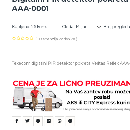
AAA-0001
Kupljeno: 26 kom.
Gleda: 14 ljudi
Broj pregleda
(
0
recenzija korisnika )
Texecom digitalni PIR detektor pokreta Veritas Reflex AAA