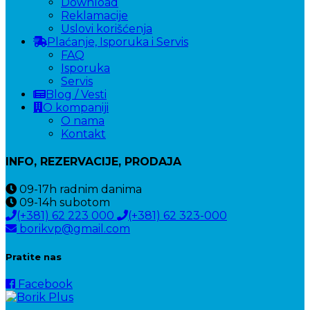
Download
Reklamacije
Uslovi korišćenja
Plaćanje, Isporuka i Servis
FAQ
Isporuka
Servis
Blog / Vesti
O kompaniji
O nama
Kontakt
INFO, REZERVACIJE, PRODAJA
09-17h
radnim danima
09-14h
subotom
(+381) 62 223 000
(+381) 62 323-000
borikvp@gmail.com
Pratite nas
Facebook