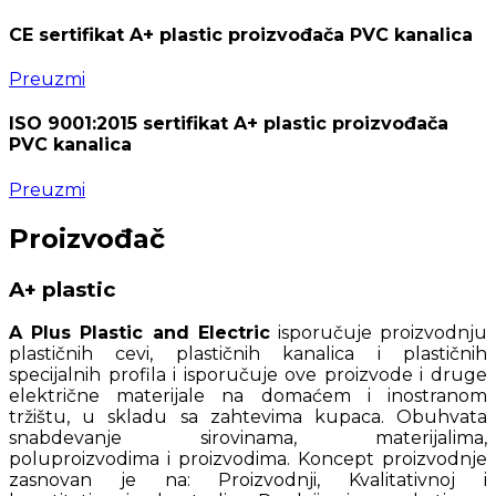
CE sertifikat A+ plastic proizvođača PVC kanalica
Preuzmi
ISO 9001:2015 sertifikat A+ plastic proizvođača
PVC kanalica
Preuzmi
Proizvođač
A+ plastic
A Plus Plastic and Electric
isporučuje proizvodnju
plastičnih cevi, plastičnih kanalica i plastičnih
specijalnih profila i isporučuje ove proizvode i druge
električne materijale na domaćem i inostranom
tržištu, u skladu sa zahtevima kupaca. Obuhvata
snabdevanje sirovinama, materijalima,
poluproizvodima i proizvodima. Koncept proizvodnje
zasnovan je na: Proizvodnji, Kvalitativnoj i