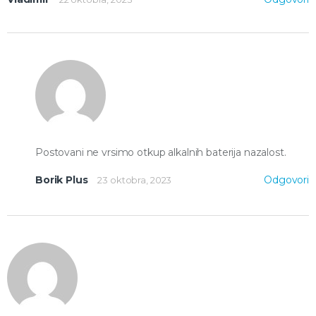
Postovani ne vrsimo otkup alkalnih baterija nazalost.
Borik Plus
Odgovori
23 oktobra, 2023