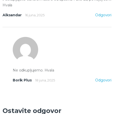
Hvala
Alksandar
Odgovori
16 juna, 2025
Ne odkupljujemo. Hvala
Borik Plus
Odgovori
18 juna, 2025
Ostavite odgovor