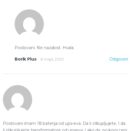
Postovani. Ne nazalost. Hvala
Borik Plus
Odgovori
8 maja, 2025
Postovani imam 18 baterija od ups-eva. Da li otkupljujete. I da
li otkupljujete transformatore od upseva. I ako da, po kojoj ceni.