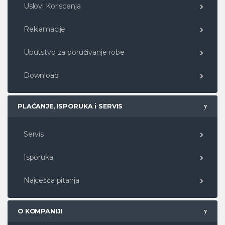
Uslovi Koriscenja
Reklamacije
Uputstvo za poručivanje robe
Download
PLAĆANJE, ISPORUKA i SERVIS
Servis
Isporuka
Najcešća pitanja
O KOMPANIJI