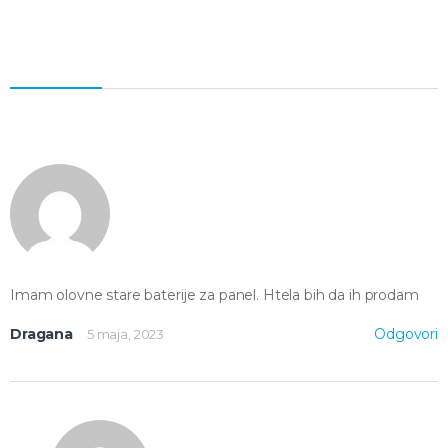
Imam olovne stare baterije za panel. Htela bih da ih prodam
Dragana
Odgovori
5 maja, 2023