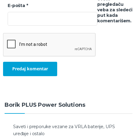
pregledaču
E-pošta
*
veba za sledeći
put kada
komentarišem.
Borik PLUS Power Solutions
Saveti i preporuke vezane za VRLA baterije, UPS
uređaje i ostalo